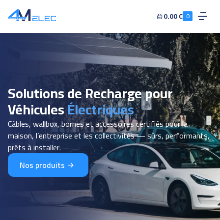
0.00 €
0
Solutions de Recharge pour
Véhicules
Électriques
Câbles, wallbox, bornes et accessoires certifiés pour la
maison, l’entreprise et les collectivités — sûrs, performants,
prêts à installer.
Nos produits