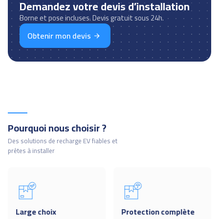
Demandez votre devis d’installation
Borne et pose incluses. Devis gratuit sous 24h.
Obtenir mon devis
Pourquoi nous choisir ?
Des solutions de recharge EV fiables et
prêtes à installer
Large choix
Protection complète