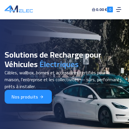
0.00 €
0
Solutions de Recharge pour
Véhicules
Électriques
Câbles, wallbox, bornes et accessoires certifiés pour la
maison, l’entreprise et les collectivités — sûrs, performants,
prêts à installer.
Nos produits