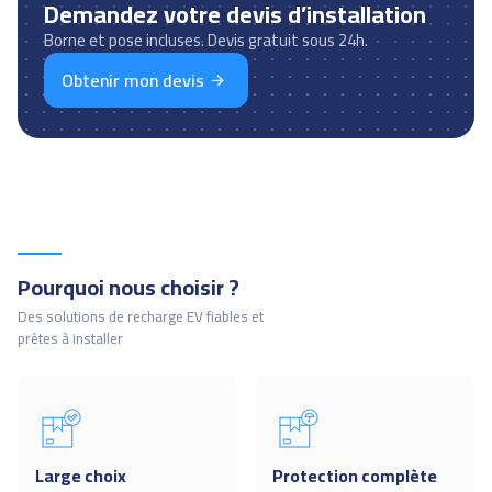
Demandez votre devis d’installation
Borne et pose incluses. Devis gratuit sous 24h.
Obtenir mon devis
Pourquoi nous choisir ?
Des solutions de recharge EV fiables et
prêtes à installer
Large choix
Protection complète