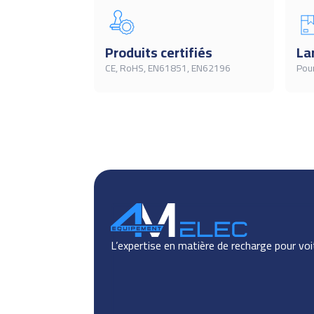
Produits certifiés
La
CE, RoHS, EN61851, EN62196
Pour
L’expertise en matière de recharge pour voi