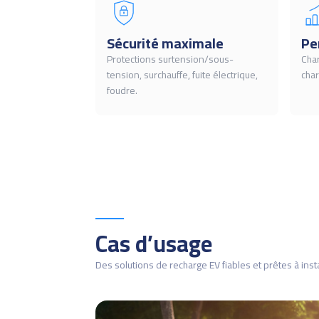
Sécurité maximale
Pe
Protections surtension/sous-
Cha
tension, surchauffe, fuite électrique,
char
foudre.
Cas d’usage
Des solutions de recharge EV fiables et prêtes à insta