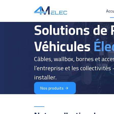
Accu
Solutions de
Véhicules
Éle
Câbles, wallbox, bornes et acce
l’entreprise et les collectivité
installer.
Nos produits