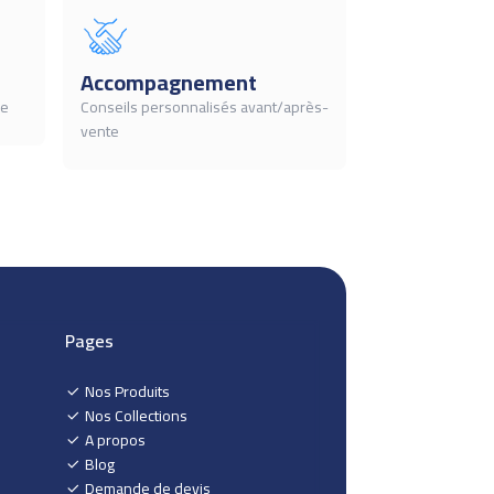
Accompagnement
ée
Conseils personnalisés avant/après-
vente
Pages
Nos Produits
Nos Collections
A propos
Blog
Demande de devis