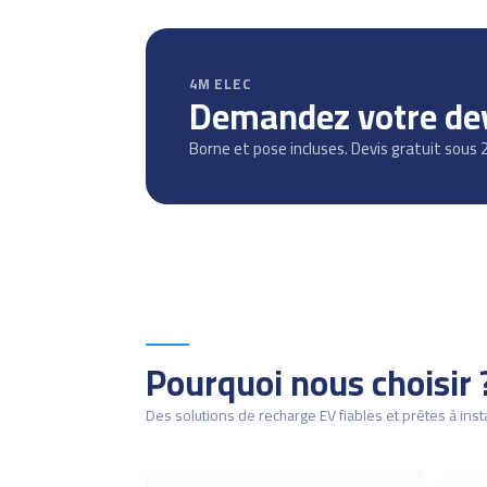
4M ELEC
Demandez votre devi
Borne et pose incluses. Devis gratuit sous 
Pourquoi nous choisir 
Des solutions de recharge EV fiables et prêtes à insta