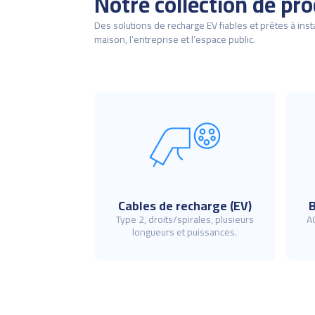
Notre collection de pro
Des solutions de recharge EV fiables et prêtes à insta
maison, l’entreprise et l’espace public.
Cables de recharge (EV)
B
Type 2, droits/spirales, plusieurs
A
longueurs et puissances.