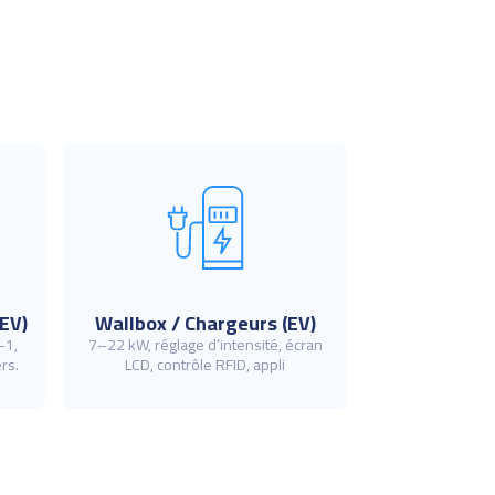
EV)
Wallbox / Chargeurs (EV)
-1,
7–22 kW, réglage d’intensité, écran
rs.
LCD, contrôle RFID, appli