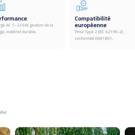
rformance
Compatibilité
européenne
rge AC 7–22 kW, gestion de la
ge, matériel durable.
Prise Type 2 (IEC 62196-2),
conformité EN61851.
ller