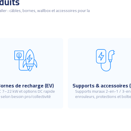
duits
ller : câbles, bornes, wallbox et accessoires pour la
ornes de recharge (EV)
Supports & accessoires (
C 7–22 kW et options DC rapide
Supports muraux 2-en-1 / 3-en
selon besoin pro/collectivité
enrouleurs, protections et boîtie